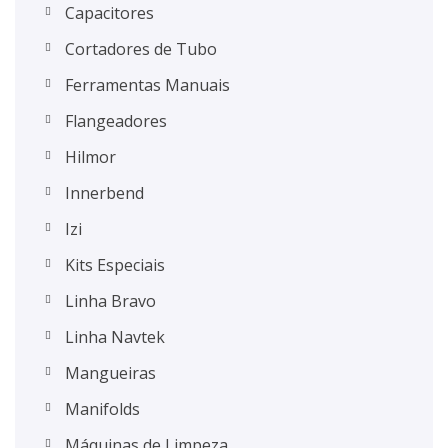
Capacitores
Cortadores de Tubo
Ferramentas Manuais
Flangeadores
Hilmor
Innerbend
Izi
Kits Especiais
Linha Bravo
Linha Navtek
Mangueiras
Manifolds
Máquinas de Limpeza