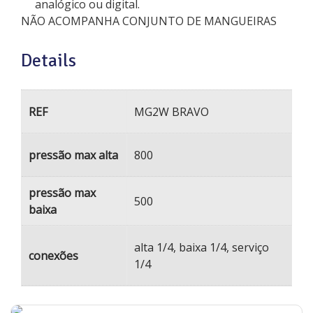
analógico ou digital.
NÃO ACOMPANHA CONJUNTO DE MANGUEIRAS
Details
REF
MG2W BRAVO
pressão max alta
800
pressão max
500
baixa
alta 1/4, baixa 1/4, serviço
conexões
1/4