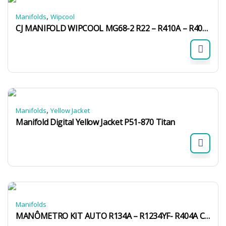
,
Manifolds
Wipcool
CJ MANIFOLD WIPCOOL MG68-2 R22 – R410A – R404A- R407C- R32 S/ MANGUEIRA BLISTER
,
Manifolds
Yellow Jacket
Manifold Digital Yellow Jacket P51-870 Titan
Manifolds
MANÔMETRO KIT AUTO R134A – R1234YF- R404A C/ ENGATE RÁPIDO E PERFURADOR