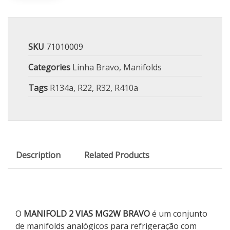
SKU
71010009
Categories
Linha Bravo
,
Manifolds
Tags
R134a
,
R22
,
R32
,
R410a
Description
Related Products
O
MANIFOLD 2 VIAS MG2W BRAVO
é um conjunto
de manifolds analógicos para refrigeração com