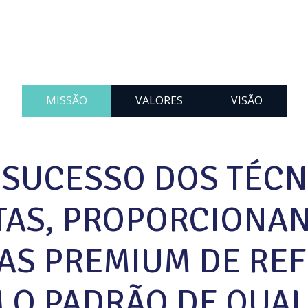
MISSÃO
VALORES
VISÃO
O SUCESSO DOS TÉC
TAS, PROPORCIONA
AS PREMIUM DE RE
 O PADRÃO DE QUAL