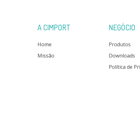
A CIMPORT
NEGÓCIO
Home
Produtos
Missão
Downloads
Política de P