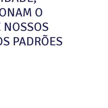
IONAM O
E NOSSOS
TOS PADRÕES