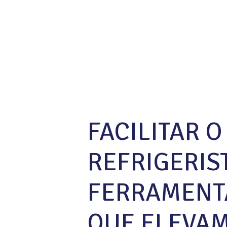
FACILITAR 
REFRIGERIS
FERRAMENT
QUE ELEVAM