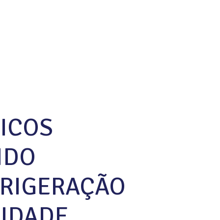
NICOS
NDO
FRIGERAÇÃO
IDADE,