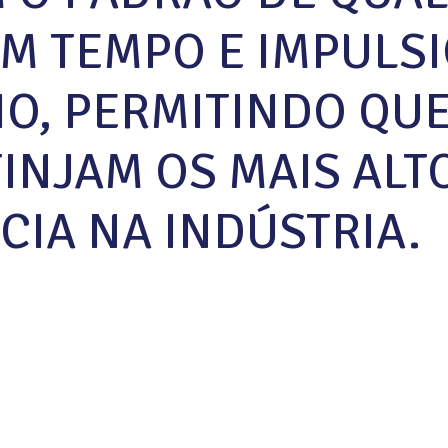
M TEMPO E IMPULS
O, PERMITINDO QU
TINJAM OS MAIS AL
CIA NA INDÚSTRIA.