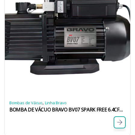
,
Bombas de Vácuo
Linha Bravo
BOMBA DE VÁCUO BRAVO BV07 SPARK FREE 6.4CFM 2 ESTÁGIOS A2L C/ SOLENOIDE BIVOLT