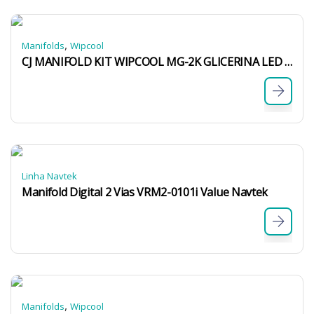
,
Manifolds
Wipcool
CJ MANIFOLD KIT WIPCOOL MG-2K GLICERINA LED R22 – R410A – R32 C/ MANGUEIRAS
Linha Navtek
Manifold Digital 2 Vias VRM2-0101i Value Navtek
,
Manifolds
Wipcool