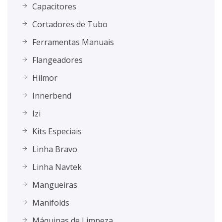
Capacitores
Cortadores de Tubo
Ferramentas Manuais
Flangeadores
Hilmor
Innerbend
Izi
Kits Especiais
Linha Bravo
Linha Navtek
Mangueiras
Manifolds
Máquinas de Limpeza