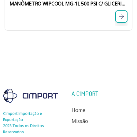
MANÔMETRO WIPCOOL MG-1L 500 PSI C/ GLICERINA LED R22 – R32 -R410A
A CIMPORT
Home
Cimport Importação e
Exportação
Missão
2023 Todos os Direitos
Reservados