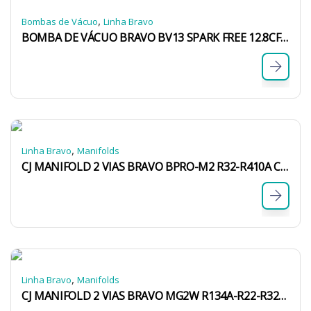
,
Bombas de Vácuo
Linha Bravo
BOMBA DE VÁCUO BRAVO BV13 SPARK FREE 12.8CFM 2 ESTÁGIOS A2L C/ SOLENOIDE BIVOLT
,
Linha Bravo
Manifolds
CJ MANIFOLD 2 VIAS BRAVO BPRO-M2 R32-R410A COM MANGUEIRAS
,
Linha Bravo
Manifolds
CJ MANIFOLD 2 VIAS BRAVO MG2W R134A-R22-R32-R410A S/ MANGUEIRA