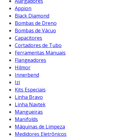
Alargadores
Appion
Black Diamond
Bombas de Dreno
Bombas de Vácuo
Capacitores
Cortadores de Tubo
Ferramentas Manuais
Flangeadores
Hilmor
Innerbend
Izi
Kits Especiais
Linha Bravo
Linha Navtek
Mangueiras
Manifolds
Máquinas de Limpeza
Medidores Eletrônicos