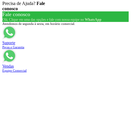
Precisa de Ajuda?
Fale
conosco
Fale conosco
Olá, Clique em uma das opções e fale com nossa equipe no
WhatsApp
Atendemos de segunda à sexta, em horário comercial.
Suporte
Peças e Garantia
Vendas
Equipe Comercial