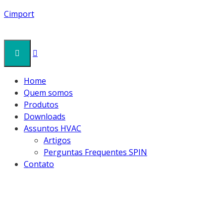
Cimport
Home
Quem somos
Produtos
Downloads
Assuntos HVAC
Artigos
Perguntas Frequentes SPIN
Contato
CORTADORES