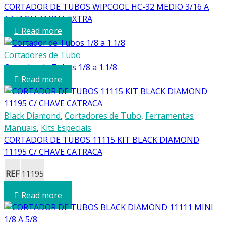
CORTADOR DE TUBOS WIPCOOL HC-32 MEDIO 3/16 A
1.1/4 C/ LAMINA EXTRA
Read more
Cortadores de Tubo
Cortador de Tubos 1/8 a 1.1/8
Read more
Black Diamond
,
Cortadores de Tubo
,
Ferramentas
Manuais
,
Kits Especiais
CORTADOR DE TUBOS 11115 KIT BLACK DIAMOND
11195 C/ CHAVE CATRACA
REF
11195
Read more