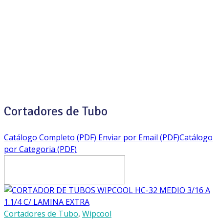
DE TUBO
Cimport
Products
Cortadores de Tubo
Cortadores de Tubo
Catálogo Completo (PDF)
Enviar por Email (PDF)
Catálogo
por Categoria (PDF)
Cortadores de Tubo
,
Wipcool