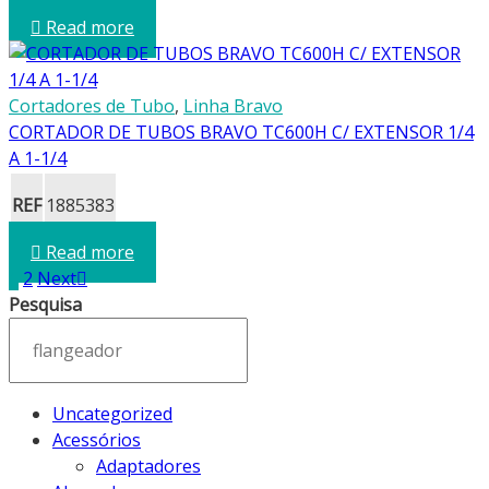
Read more
Cortadores de Tubo
,
Linha Bravo
CORTADOR DE TUBOS BRAVO TC600H C/ EXTENSOR 1/4
A 1-1/4
REF
1885383
Read more
1
2
Next
Pesquisa
Uncategorized
Acessórios
Adaptadores