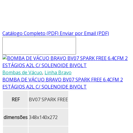
Cimport
Products
R410a
Catálogo Completo (PDF)
Enviar por Email (PDF)
Bombas de Vácuo
,
Linha Bravo
BOMBA DE VÁCUO BRAVO BV07 SPARK FREE 6.4CFM 2
ESTÁGIOS A2L C/ SOLENOIDE BIVOLT
REF
BV07 SPARK FREE
dimensões
348x140x272