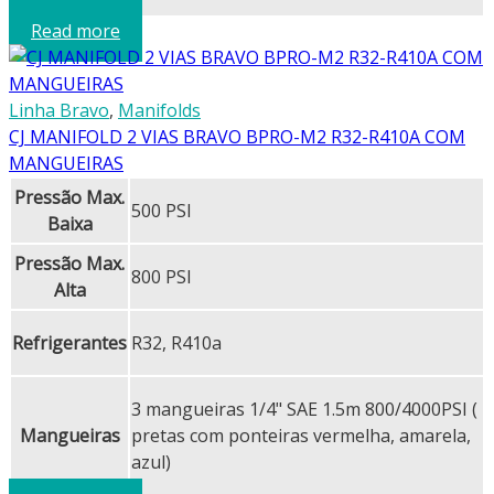
Read more
Linha Bravo
,
Manifolds
CJ MANIFOLD 2 VIAS BRAVO BPRO-M2 R32-R410A COM
MANGUEIRAS
Pressão Max.
500 PSI
Baixa
Pressão Max.
800 PSI
Alta
Refrigerantes
R32, R410a
3 mangueiras 1/4" SAE 1.5m 800/4000PSI (
Mangueiras
pretas com ponteiras vermelha, amarela,
azul)