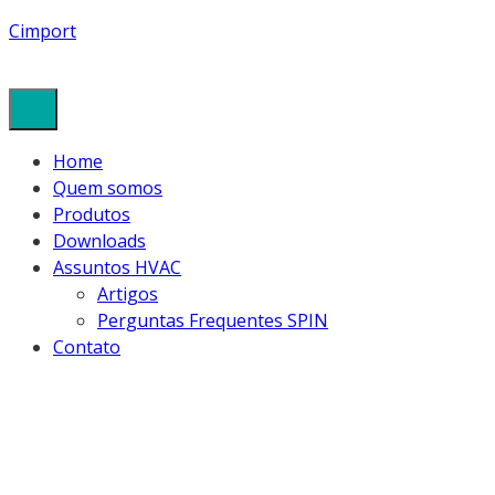
Cimport
Home
Quem somos
Produtos
Downloads
Assuntos HVAC
Artigos
Perguntas Frequentes SPIN
Contato
R410A