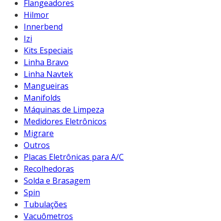
Flangeadores
Hilmor
Innerbend
Izi
Kits Especiais
Linha Bravo
Linha Navtek
Mangueiras
Manifolds
Máquinas de Limpeza
Medidores Eletrônicos
Migrare
Outros
Placas Eletrônicas para A/C
Recolhedoras
Solda e Brasagem
Spin
Tubulações
Vacuômetros