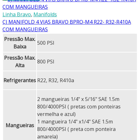
Linha Bravo
,
Manifolds
CJ MANIFOLD 4 VIAS BRAVO BPRO-M4 R22- R32-R410A
COM MANGUEIRAS
Pressão Max.
500 PSI
Baixa
Pressão Max.
800 PSI
Alta
Refrigerantes
R22, R32, R410a
2 mangueiras 1/4" x 5/16" SAE 1.5m
800/4000PSI ( pretas com ponteiras
vermelha e azul)
1 mangueira 1/4" x1/4" SAE 1.5m
Mangueiras
800/4000PSI ( preta com ponteira
amarela)