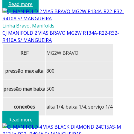
Read more
Linha Bravo
,
Manifolds
CJ MANIFOLD 2 VIAS BRAVO MG2W R134A-R22-R32-
R410A S/ MANGUEIRA
REF
MG2W BRAVO
pressão max alta
800
pressão max baixa
500
conexões
alta 1/4, baixa 1/4, serviço 1/4
Read more