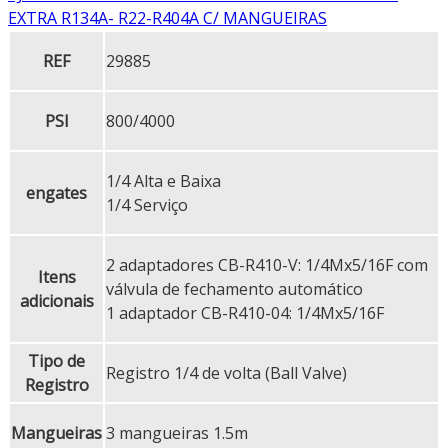
EXTRA R134A- R22-R404A C/ MANGUEIRAS
REF
29885
PSI
800/4000
1/4 Alta e Baixa
engates
1/4 Serviço
2 adaptadores CB-R410-V: 1/4Mx5/16F com
Itens
válvula de fechamento automático
adicionais
1 adaptador CB-R410-04: 1/4Mx5/16F
Tipo de
Registro 1/4 de volta (Ball Valve)
Registro
Mangueiras
3 mangueiras 1.5m