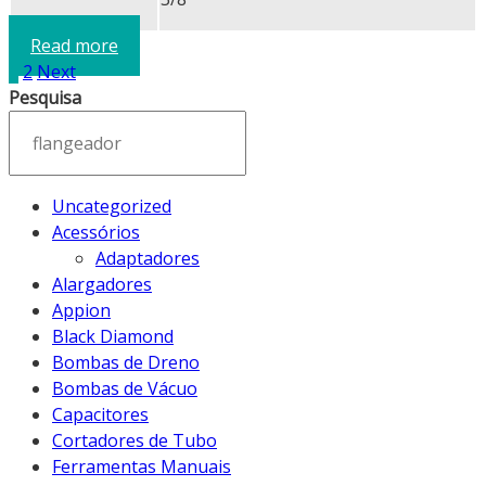
Read more
1
2
Next
Pesquisa
Uncategorized
Acessórios
Adaptadores
Alargadores
Appion
Black Diamond
Bombas de Dreno
Bombas de Vácuo
Capacitores
Cortadores de Tubo
Ferramentas Manuais