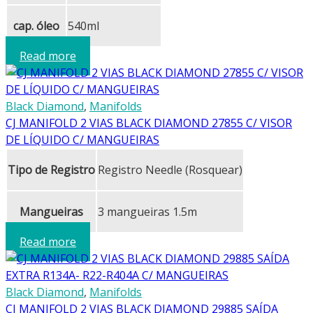
cap. óleo
540ml
Read more
Black Diamond
,
Manifolds
CJ MANIFOLD 2 VIAS BLACK DIAMOND 27855 C/ VISOR
DE LÍQUIDO C/ MANGUEIRAS
Tipo de Registro
Registro Needle (Rosquear)
Mangueiras
3 mangueiras 1.5m
Read more
Black Diamond
,
Manifolds
CJ MANIFOLD 2 VIAS BLACK DIAMOND 29885 SAÍDA