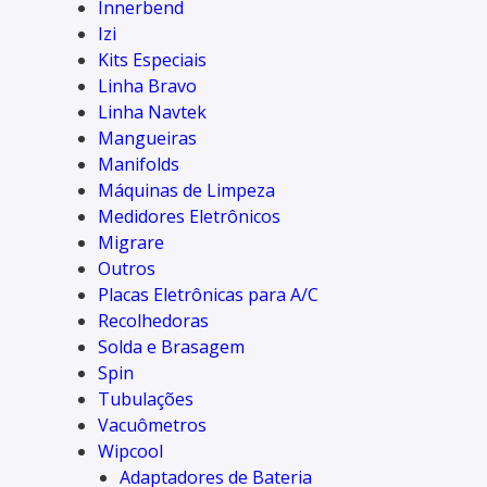
Innerbend
Izi
Kits Especiais
Linha Bravo
Linha Navtek
Mangueiras
Manifolds
Máquinas de Limpeza
Medidores Eletrônicos
Migrare
Outros
Placas Eletrônicas para A/C
Recolhedoras
Solda e Brasagem
Spin
Tubulações
Vacuômetros
Wipcool
Adaptadores de Bateria