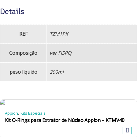
Details
REF
TZM1PK
Composição
ver FISPQ
peso líquido
200ml
,
Appion
Kits Especiais
Kit O-Rings para Extrator de Núcleo Appion – KTMV40