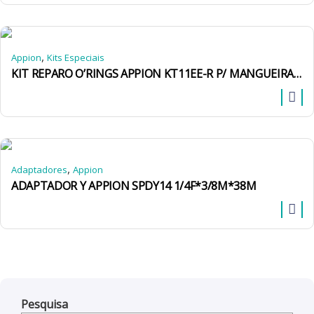
,
Appion
Kits Especiais
KIT REPARO O’RINGS APPION KT11EE-R P/ MANGUEIRA 3/8
,
Adaptadores
Appion
ADAPTADOR Y APPION SPDY14 1/4F*3/8M*38M
Pesquisa