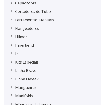
Capacitores
Cortadores de Tubo
Ferramentas Manuais
Flangeadores
Hilmor
Innerbend
Izi
Kits Especiais
Linha Bravo
Linha Navtek
Mangueiras
Manifolds
Máquinas de Limpeza