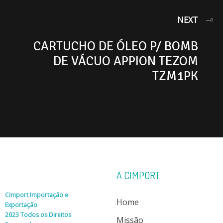
NEXT
CARTUCHO DE ÓLEO P/ BOMB
DE VÁCUO APPION TEZOM
TZM1PK
A CIMPORT
Cimport Importação e
Home
Exportação
2023 Todos os Direitos
Missão