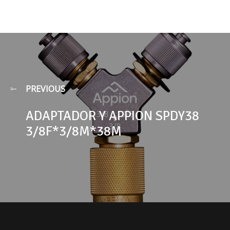
PREVIOUS
ADAPTADOR Y APPION SPDY38
3/8F*3/8M*38M