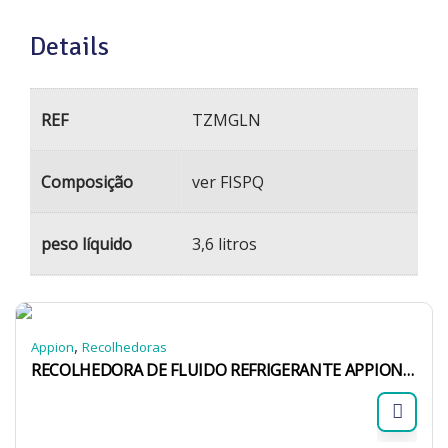
Details
REF
TZMGLN
Composição
ver FISPQ
peso líquido
3,6 litros
,
Appion
Recolhedoras
RECOLHEDORA DE FLUIDO REFRIGERANTE APPION G5TWIN PISTÃO DUPLO A2L 220V