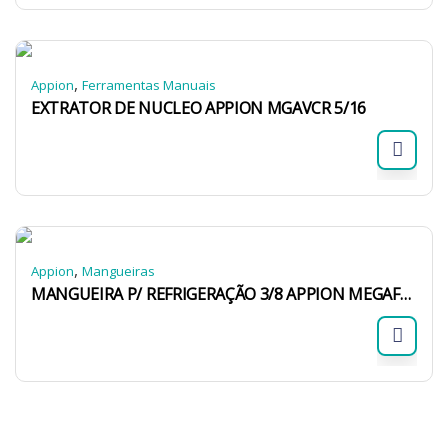
,
Appion
Ferramentas Manuais
EXTRATOR DE NUCLEO APPION MGAVCR 5/16
,
Appion
Mangueiras
MANGUEIRA P/ REFRIGERAÇÃO 3/8 APPION MEGAFLOW MH380006EAR 1/4X3/8 1,8M 800/4000 PSI