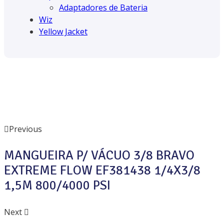
Adaptadores de Bateria
Wiz
Yellow Jacket
Previous
MANGUEIRA P/ VÁCUO 3/8 BRAVO
EXTREME FLOW EF381438 1/4X3/8
1,5M 800/4000 PSI
Next