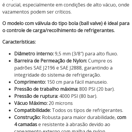
é crucial, especialmente em condições de alto vácuo, onde
vazamentos podem ser críticos.
O modelo com válvula do tipo bola (ball valve) é ideal para
o controle de carga/recolhimento de refrigerantes.
Características:
Diâmetro interno:
9,5 mm (3/8″) para alto fluxo.
Barreira de Permeação de Nylon:
Cumpre os
padrões SAE J2196 e SAE J2888, garantindo a
integridade do sistema de refrigeração.
Comprimento:
150 cm para fácil manuseio.
Pressão de trabalho máxima:
800 PSI (20 bar).
Pressão de ruptura:
4000 PSI (80 bar).
Vácuo Máximo:
20 microns
Compatibilidade:
Todos os tipos de refrigerantes.
Construção:
Robusta para maior durabilidade,
com
4 camadas
e resistente à abrasão devido ao
capeamento externo com malha de nylon.