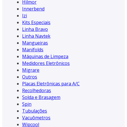
Hilmor
Innerbend
Izi
Kits Especiais
Linha Bravo
Linha Navtek
Mangueiras
Manifolds
Máquinas de Limpeza
Medidores Eletrônicos
Migrare
Outros
Placas Eletrônicas para A/C
Recolhedoras
Solda e Brasagem
Spin
Tubulações
Vacuômetros
Wipcool