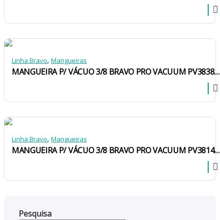
,
Linha Bravo
Mangueiras
MANGUEIRA P/ VÁCUO 3/8 BRAVO PRO VACUUM PV383838R 3/8X3/8 1,5M 460/2300 PSI C/ REGISTRO
,
Linha Bravo
Mangueiras
MANGUEIRA P/ VÁCUO 3/8 BRAVO PRO VACUUM PV381438R 1/4X3/8 1,5M 460/2300 PSI C/ REGISTRO
Pesquisa