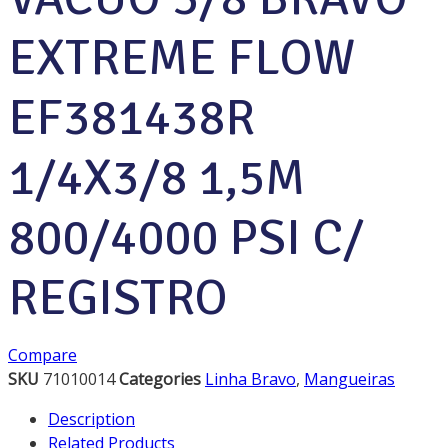
EXTREME FLOW
EF381438R
1/4X3/8 1,5M
800/4000 PSI C/
REGISTRO
Compare
SKU
71010014
Categories
Linha Bravo
,
Mangueiras
Description
Related Products