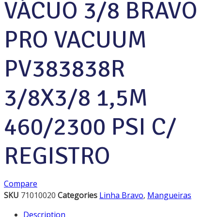
VÁCUO 3/8 BRAVO
PRO VACUUM
PV383838R
3/8X3/8 1,5M
460/2300 PSI C/
REGISTRO
Compare
SKU
71010020
Categories
Linha Bravo
,
Mangueiras
Description