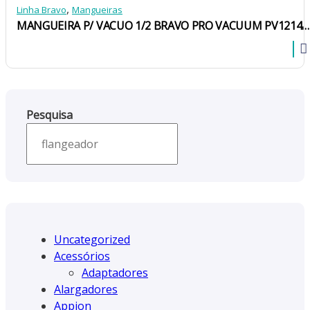
,
Linha Bravo
Mangueiras
MANGUEIRA P/ VACUO 1/2 BRAVO PRO VACUUM PV121438-150 1/4X3/8 1,5M 620/3200 PSI
Pesquisa
Uncategorized
Acessórios
Adaptadores
Alargadores
Appion