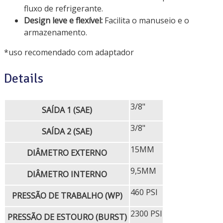
fluxo de refrigerante.
Design leve e flexível:
Facilita o manuseio e o
armazenamento.
*uso recomendado com adaptador
Details
3/8"
SAÍDA 1 (SAE)
3/8"
SAÍDA 2 (SAE)
15MM
DIÂMETRO EXTERNO
9,5MM
DIÂMETRO INTERNO
460 PSI
PRESSÃO DE TRABALHO (WP)
2300 PSI
PRESSÃO DE ESTOURO (BURST)