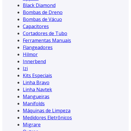
Black Diamond
Bombas de Dreno
Bombas de Vácuo
Capacitores
Cortadores de Tubo
Ferramentas Manuais
Flangeadores
Hilmor
Innerbend
Izi
Kits Especiais
Linha Bravo
Linha Navtek
Mangueiras
Manifolds
Máquinas de Limpeza
Medidores Eletrônicos
Migrare