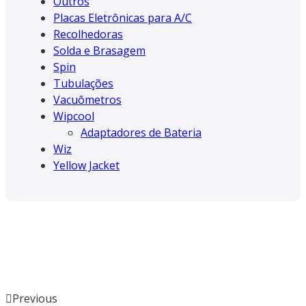
Outros
Placas Eletrônicas para A/C
Recolhedoras
Solda e Brasagem
Spin
Tubulações
Vacuômetros
Wipcool
Adaptadores de Bateria
Wiz
Yellow Jacket
Previous