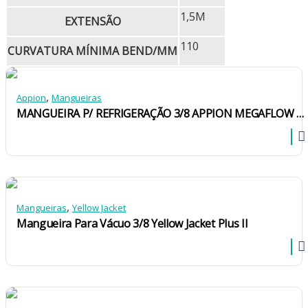
1,5M
EXTENSÃO
110
CURVATURA MÍNIMA BEND/MM
,
Appion
Mangueiras
MANGUEIRA P/ REFRIGERAÇÃO 3/8 APPION MEGAFLOW MH380006AAY 1/4X1/4 1,8M 800/4000 PSI
,
Mangueiras
Yellow Jacket
Mangueira Para Vácuo 3/8 Yellow Jacket Plus II