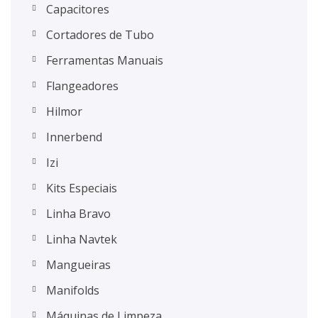
Capacitores
Cortadores de Tubo
Ferramentas Manuais
Flangeadores
Hilmor
Innerbend
Izi
Kits Especiais
Linha Bravo
Linha Navtek
Mangueiras
Manifolds
Máquinas de Limpeza