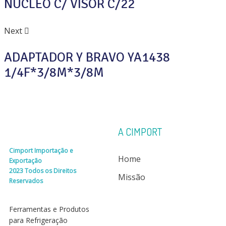
NÚCLEO C/ VISOR C/22
Next
ADAPTADOR Y BRAVO YA1438
1/4F*3/8M*3/8M
A CIMPORT
Cimport Importação e
Home
Exportação
2023 Todos os Direitos
Missão
Reservados
Ferramentas e Produtos
para Refrigeração