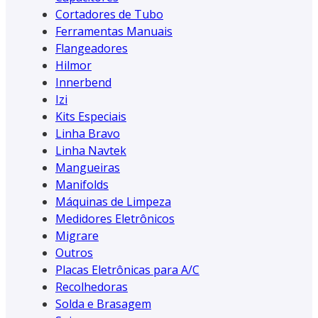
Cortadores de Tubo
Ferramentas Manuais
Flangeadores
Hilmor
Innerbend
Izi
Kits Especiais
Linha Bravo
Linha Navtek
Mangueiras
Manifolds
Máquinas de Limpeza
Medidores Eletrônicos
Migrare
Outros
Placas Eletrônicas para A/C
Recolhedoras
Solda e Brasagem