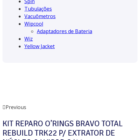
Spin
Tubulações
Vacuômetros
Wipcool
Adaptadores de Bateria
Wiz
Yellow Jacket
Previous
KIT REPARO O’RINGS BRAVO TOTAL
REBUILD TRK22 P/ EXTRATOR DE