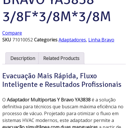
3/8F*3/8M*3/8M
Compare
SKU
71010052
Categories
Adaptadores
,
Linha Bravo
Description
Related Products
Evacuação Mais Rápida, Fluxo
Inteligente e Resultados Profissionais
O
Adaptador Multiportas Y Bravo YA3838
é a solução
definitiva para técnicos que buscam máxima eficiência no
processo de vácuo. Projetado para otimizar o fluxo em
sistemas HVAC modernos, este adaptador permite a
evacuação simultânea com duas mangueiras
a partir de