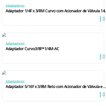
Adaptadores
Adaptador 1/4F x 3/8M Curvo com 
Adaptadores
Adaptador Curvo3/8F*1/4M-AC
Adaptadores
Adaptador 5/16F x 3/8M Reto com Acionador de Válvula e Registro 516F38M-ARSR