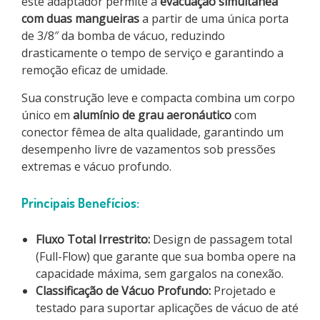
este adaptador permite a
evacuação simultânea
com duas mangueiras
a partir de uma única porta
de 3/8″ da bomba de vácuo, reduzindo
drasticamente o tempo de serviço e garantindo a
remoção eficaz de umidade.
Sua construção leve e compacta combina um corpo
único em
alumínio de grau aeronáutico
com
conector fêmea de alta qualidade, garantindo um
desempenho livre de vazamentos sob pressões
extremas e vácuo profundo.
Principais Benefícios:
Fluxo Total Irrestrito:
Design de passagem total
(Full-Flow) que garante que sua bomba opere na
capacidade máxima, sem gargalos na conexão.
Classificação de Vácuo Profundo:
Projetado e
testado para suportar aplicações de vácuo de até