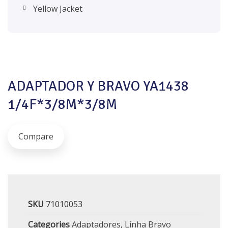
Yellow Jacket
ADAPTADOR Y BRAVO YA1438
1/4F*3/8M*3/8M
Compare
SKU
71010053
Categories
Adaptadores
,
Linha Bravo