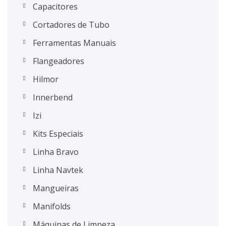
Capacitores
Cortadores de Tubo
Ferramentas Manuais
Flangeadores
Hilmor
Innerbend
Izi
Kits Especiais
Linha Bravo
Linha Navtek
Mangueiras
Manifolds
Máquinas de Limpeza