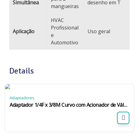
Simultânea
desenho em T
mangueiras
HVAC
Profissional
Aplicação
Uso geral
e
Automotivo
Details
Adaptadores
Adaptador 1/4F x 3/8M Curvo com Acionador de Válvula 14F38M-ACS