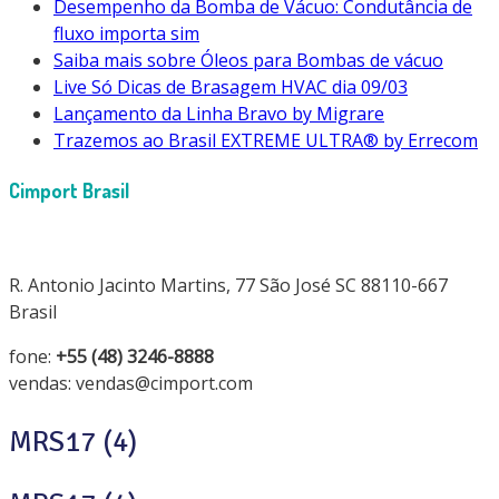
Desempenho da Bomba de Vácuo: Condutância de
fluxo importa sim
Saiba mais sobre Óleos para Bombas de vácuo
Live Só Dicas de Brasagem HVAC dia 09/03
Lançamento da Linha Bravo by Migrare
Trazemos ao Brasil EXTREME ULTRA® by Errecom
Cimport Brasil
R. Antonio Jacinto Martins, 77 São José SC 88110-667
Brasil
fone:
+55 (48) 3246-8888
vendas: vendas@cimport.com
MRS17 (4)