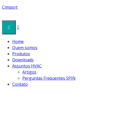
Cimport
Home
Quem somos
Produtos
Downloads
Assuntos HVAC
Artigos
Perguntas Frequentes SPIN
Contato
MRS17 (4)