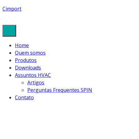
Cimport
Home
Quem somos
Produtos
Downloads
Assuntos HVAC
Artigos
Perguntas Frequentes SPIN
Contato
FEVEREIRO