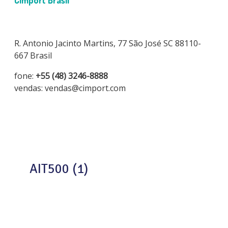
Cimport Brasil
R. Antonio Jacinto Martins, 77 São José SC 88110-
667 Brasil
fone:
+55 (48) 3246-8888
vendas: vendas@cimport.com
AIT500 (1)