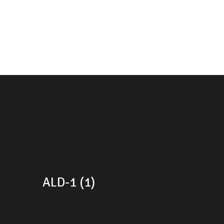
ALD-1 (1)