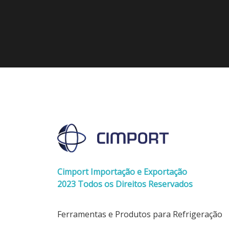
Cimport Importação e Exportação
2023 Todos os Direitos Reservados
Ferramentas e Produtos para Refrigeração