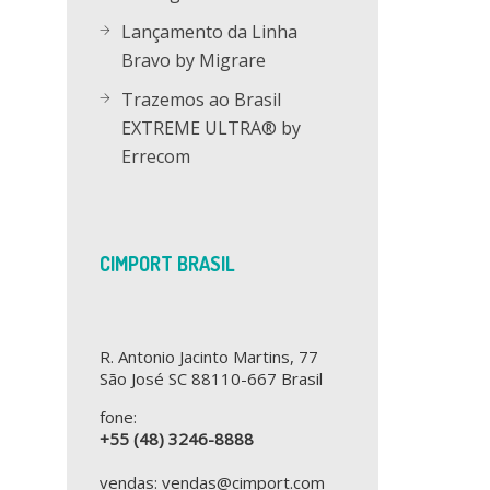
Lançamento da Linha
Bravo by Migrare
Trazemos ao Brasil
EXTREME ULTRA® by
Errecom
CIMPORT BRASIL
R. Antonio Jacinto Martins, 77
São José SC 88110-667 Brasil
fone:
+55 (48) 3246-8888
vendas: vendas@cimport.com