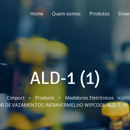
Home
Quem somos
Produtos
Down
ALD-1 (1)
Cimport
Products
Medidores Eletrônicos
R DE VAZAMENTOS INFRAVERMELHO WIPCOOL ALD-1