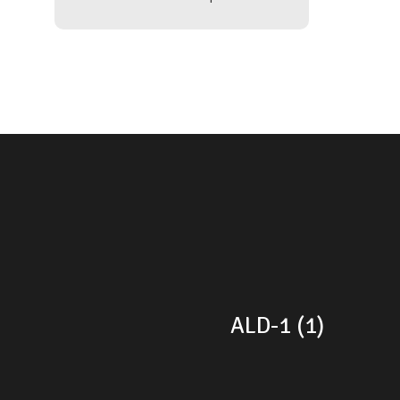
ALD-1 (1)