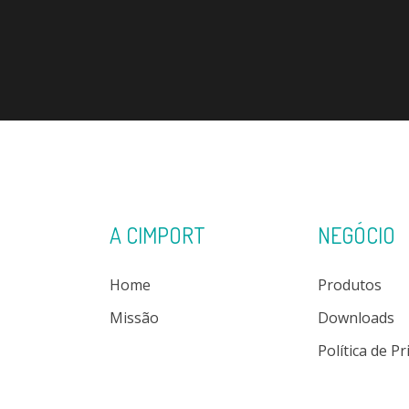
A CIMPORT
NEGÓCIO
Home
Produtos
Missão
Downloads
Política de P