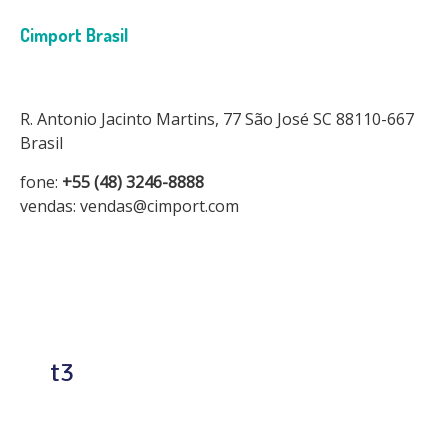
Cimport Brasil
R. Antonio Jacinto Martins, 77 São José SC 88110-667
Brasil
fone:
+55 (48) 3246-8888
vendas: vendas@cimport.com
t3