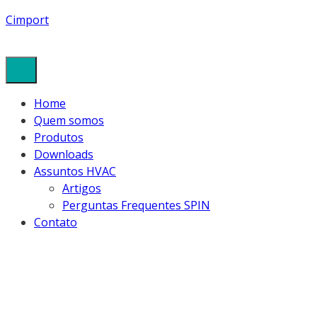
Cimport
Home
Quem somos
Produtos
Downloads
Assuntos HVAC
Artigos
Perguntas Frequentes SPIN
Contato
SPIN TOOLS