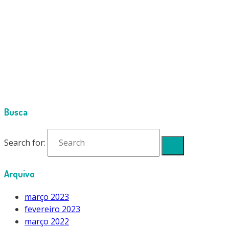
2019
Cimport
spin tools 2019
Busca
Search for:
Arquivo
março 2023
fevereiro 2023
março 2022