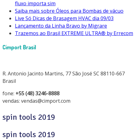
fluxo importa sim
Saiba mais sobre Óleos para Bombas de vácuo
Live Só Dicas de Brasagem HVAC dia 09/03
Lançamento da Linha Bravo by Migrare
Trazemos ao Brasil EXTREME ULTRA® by Errecom
Cimport Brasil
R. Antonio Jacinto Martins, 77 São José SC 88110-667
Brasil
fone:
+55 (48) 3246-8888
vendas: vendas@cimport.com
spin tools 2019
spin tools 2019