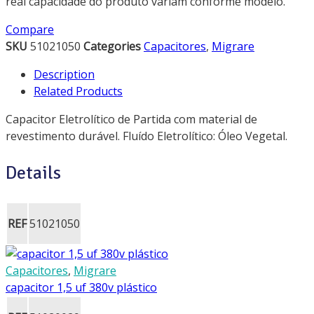
real capacidade do produto variam conforme modelo.
Compare
SKU
51021050
Categories
Capacitores
,
Migrare
Description
Related Products
Capacitor Eletrolítico de Partida com material de
revestimento durável. Fluído Eletrolítico: Óleo Vegetal.
Details
REF
51021050
Capacitores
,
Migrare
capacitor 1,5 uf 380v plástico