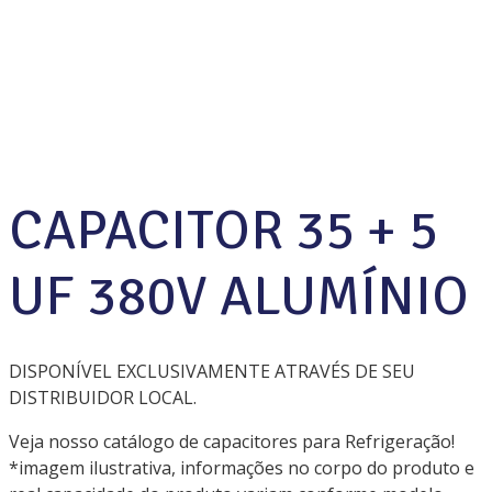
Cimport
Products
Capacitores
capacitor 35 + 5 uf 380v alumínio
CAPACITOR 35 + 5
UF 380V ALUMÍNIO
DISPONÍVEL EXCLUSIVAMENTE ATRAVÉS DE SEU
DISTRIBUIDOR LOCAL.
Veja nosso catálogo de capacitores para Refrigeração!
*imagem ilustrativa, informações no corpo do produto e