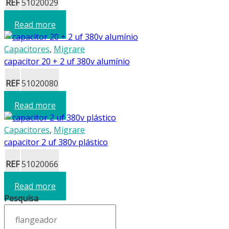
REF
51020029
Read more
Capacitores
,
Migrare
capacitor 20 + 2 uf 380v alumínio
REF
51020080
Read more
Capacitores
,
Migrare
capacitor 2 uf 380v plástico
REF
51020066
Read more
Pesquisa