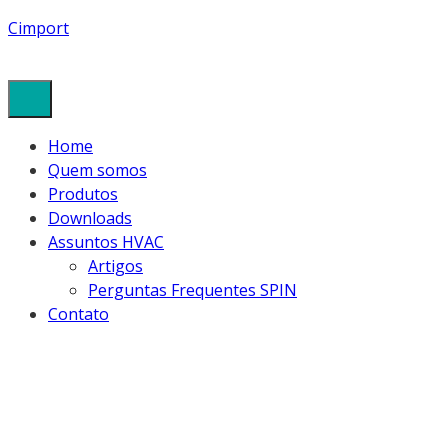
Cimport
Home
Quem somos
Produtos
Downloads
Assuntos HVAC
Artigos
Perguntas Frequentes SPIN
Contato
CAPACITORES