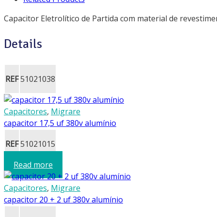
Capacitor Eletrolítico de Partida com material de revestimen
Details
REF
51021038
Capacitores
,
Migrare
capacitor 17,5 uf 380v alumínio
REF
51021015
Read more
Capacitores
,
Migrare
capacitor 20 + 2 uf 380v alumínio