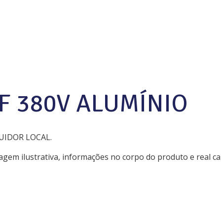
UF 380V ALUMÍNIO
UIDOR LOCAL.
magem ilustrativa, informações no corpo do produto e real 