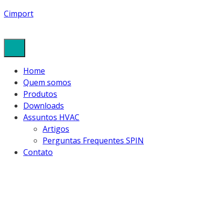
Cimport
Home
Quem somos
Produtos
Downloads
Assuntos HVAC
Artigos
Perguntas Frequentes SPIN
Contato
CAPACITORES