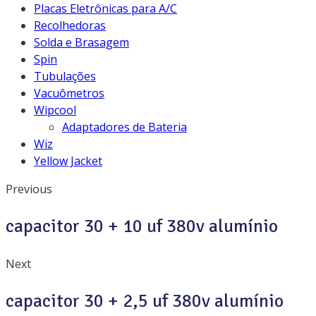
Placas Eletrônicas para A/C
Recolhedoras
Solda e Brasagem
Spin
Tubulações
Vacuômetros
Wipcool
Adaptadores de Bateria
Wiz
Yellow Jacket
Previous
capacitor 30 + 10 uf 380v alumínio
Next
capacitor 30 + 2,5 uf 380v alumínio