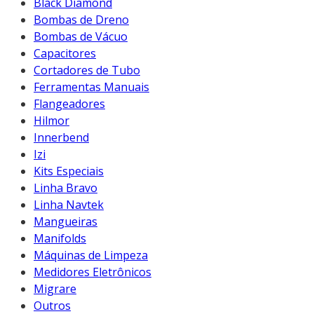
Black Diamond
Bombas de Dreno
Bombas de Vácuo
Capacitores
Cortadores de Tubo
Ferramentas Manuais
Flangeadores
Hilmor
Innerbend
Izi
Kits Especiais
Linha Bravo
Linha Navtek
Mangueiras
Manifolds
Máquinas de Limpeza
Medidores Eletrônicos
Migrare
Outros