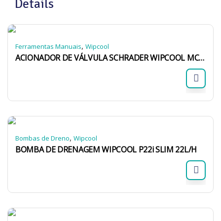
Details
,
Ferramentas Manuais
Wipcool
ACIONADOR DE VÁLVULA SCHRADER WIPCOOL MCV-1 5/16 X 5/16
,
Bombas de Dreno
Wipcool
BOMBA DE DRENAGEM WIPCOOL P22i SLIM 22L/H