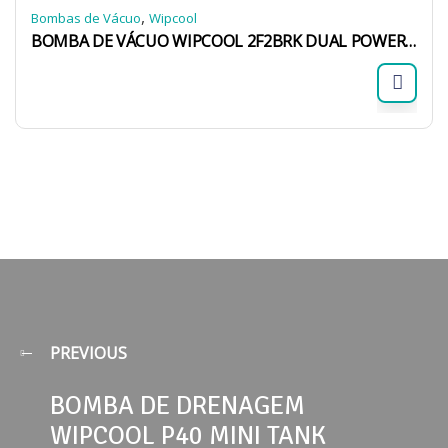
,
Bombas de Vácuo
Wipcool
BOMBA DE VÁCUO WIPCOOL 2F2BRK DUAL POWERED 5CFM A2L 2 ESTÁGIOS C/ SOLENOIDE E VACUÔMETRO À BATERIA
PREVIOUS
BOMBA DE DRENAGEM
WIPCOOL P40 MINI TANK