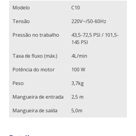
Modelo
C10
Tensão
220V~/50-60Hz
Pressão no trabalho
43,5-72,5 PSI / 101,5-
145 PSI
Taxa de fluxo (máx.)
4L/min
Potência do motor
100 W
Peso
3,7kg
Mangueira de entrada
2,5 m
Mangueira de saída
5,0m