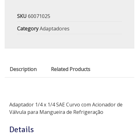
SKU
60071025
Category
Adaptadores
Description
Related Products
Adaptador 1/4 x 1/4 SAE Curvo com Acionador de
Válvula para Mangueira de Refrigeração
Details