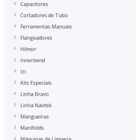
Capacitores
Cortadores de Tubo
Ferramentas Manuais
Flangeadores
Hilmor
Innerbend
Izi
Kits Especiais
Linha Bravo
Linha Navtek
Mangueiras
Manifolds
Máquinas de Limpeza