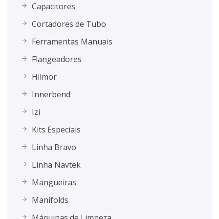
Capacitores
Cortadores de Tubo
Ferramentas Manuais
Flangeadores
Hilmor
Innerbend
Izi
Kits Especiais
Linha Bravo
Linha Navtek
Mangueiras
Manifolds
Máquinas de Limpeza