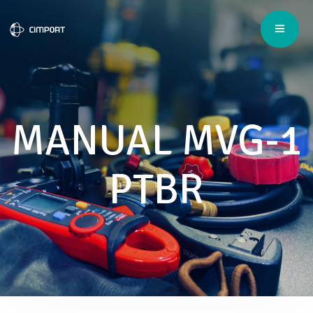
MANUAL MVG-1
PTBR