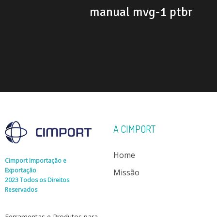
manual mvg-1 ptbr
A CIMPORT
Home
Cimport Importação e
Exportação
Missão
2023 Todos os Direitos
Reservados
Ferramentas e Produtos para