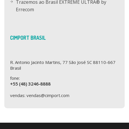
Trazemos ao Brasil EXTREME ULTRA® by
Errecom
CIMPORT BRASIL
R. Antonio Jacinto Martins, 77 São José SC 88110-667
Brasil
fone:
+55 (48) 3246-8888
vendas: vendas@cimport.com