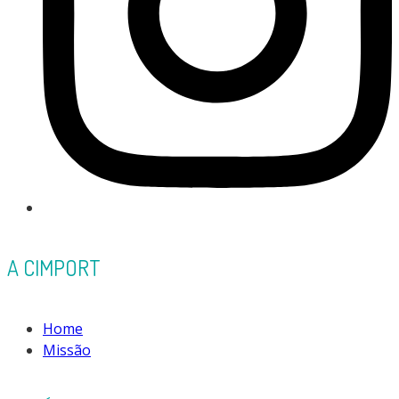
A CIMPORT
Home
Missão