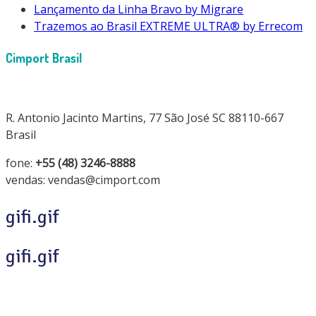
Lançamento da Linha Bravo by Migrare
Trazemos ao Brasil EXTREME ULTRA® by Errecom
Cimport Brasil
R. Antonio Jacinto Martins, 77 São José SC 88110-667
Brasil
fone:
+55 (48) 3246-8888
vendas: vendas@cimport.com
gifi.gif
gifi.gif