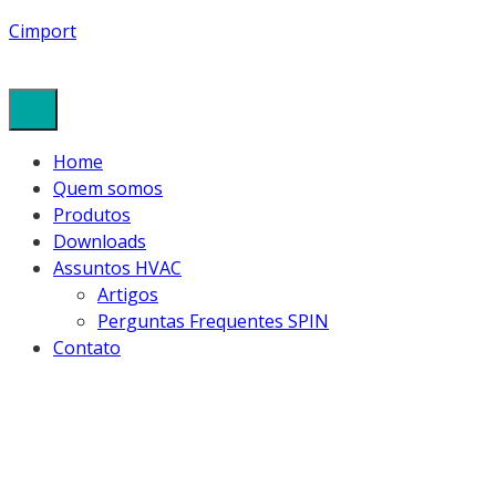
Cimport
Home
Quem somos
Produtos
Downloads
Assuntos HVAC
Artigos
Perguntas Frequentes SPIN
Contato
GIFI.GIF