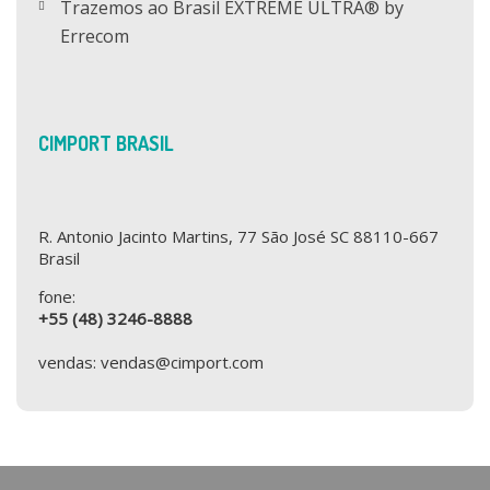
Trazemos ao Brasil EXTREME ULTRA® by
Errecom
CIMPORT BRASIL
R. Antonio Jacinto Martins, 77 São José SC 88110-667
Brasil
fone:
+55 (48) 3246-8888
vendas: vendas@cimport.com