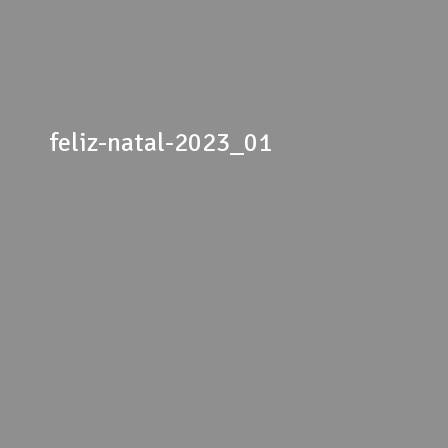
feliz-natal-2023_01