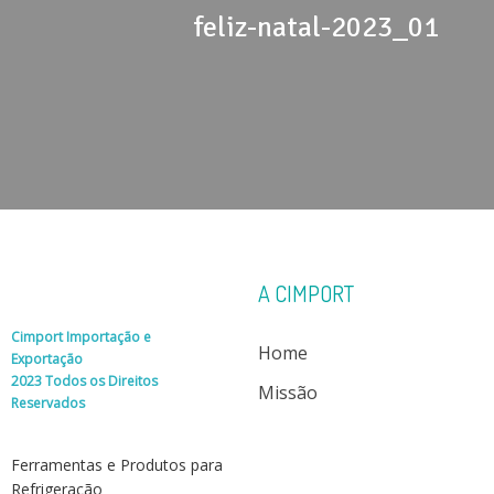
feliz-natal-2023_01
A CIMPORT
Cimport Importação e
Home
Exportação
2023 Todos os Direitos
Missão
Reservados
Ferramentas e Produtos para
Refrigeração