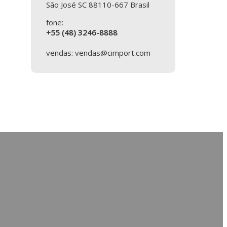
São José SC 88110-667 Brasil
fone:
+55 (48) 3246-8888
vendas: vendas@cimport.com