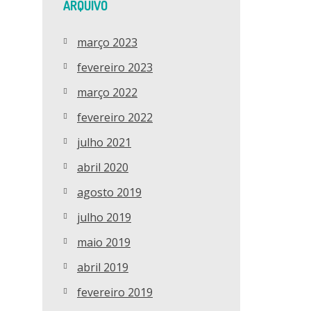
ARQUIVO
março 2023
fevereiro 2023
março 2022
fevereiro 2022
julho 2021
abril 2020
agosto 2019
julho 2019
maio 2019
abril 2019
fevereiro 2019