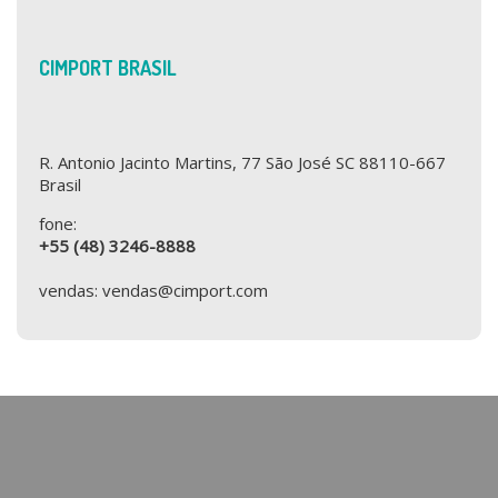
CIMPORT BRASIL
R. Antonio Jacinto Martins, 77 São José SC 88110-667
Brasil
fone:
+55 (48) 3246-8888
vendas: vendas@cimport.com