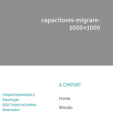
capacitores-migrare-
1000×1000
A CIMPORT
Cimport Importação e
Home
Exportação
2023 Todos os Direitos
Missão
Reservados