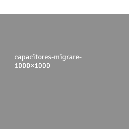
capacitores-migrare-
1000×1000