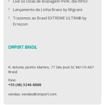
Live Só Dicas de Brasagem HVAC dia 09/03
Lançamento da Linha Bravo by Migrare
Trazemos ao Brasil EXTREME ULTRA® by
Errecom
CIMPORT BRASIL
R. Antonio Jacinto Martins, 77 São José SC 88110-667
Brasil
fone:
+55 (48) 3246-8888
vendas: vendas@cimport.com