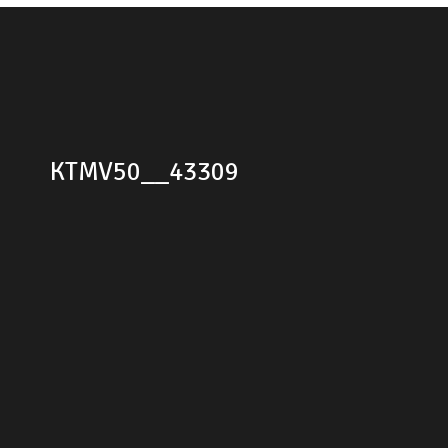
KTMV50__43309