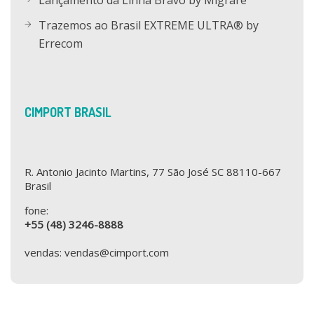
Trazemos ao Brasil EXTREME ULTRA® by
Errecom
CIMPORT BRASIL
R. Antonio Jacinto Martins, 77 São José SC 88110-667
Brasil
fone:
+55 (48) 3246-8888
vendas: vendas@cimport.com