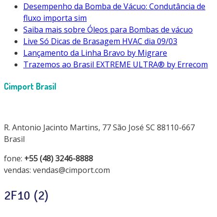
Desempenho da Bomba de Vácuo: Condutância de
fluxo importa sim
Saiba mais sobre Óleos para Bombas de vácuo
Live Só Dicas de Brasagem HVAC dia 09/03
Lançamento da Linha Bravo by Migrare
Trazemos ao Brasil EXTREME ULTRA® by Errecom
Cimport Brasil
R. Antonio Jacinto Martins, 77 São José SC 88110-667
Brasil
fone:
+55 (48) 3246-8888
vendas: vendas@cimport.com
2F10 (2)