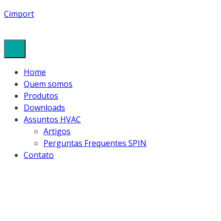
Cimport
Home
Quem somos
Produtos
Downloads
Assuntos HVAC
Artigos
Perguntas Frequentes SPIN
Contato
2F10 (2)