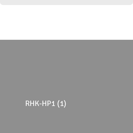
RHK-HP1 (1)