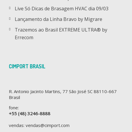
Live Só Dicas de Brasagem HVAC dia 09/03
Lançamento da Linha Bravo by Migrare
Trazemos ao Brasil EXTREME ULTRA® by
Errecom
CIMPORT BRASIL
R. Antonio Jacinto Martins, 77 São José SC 88110-667
Brasil
fone:
+55 (48) 3246-8888
vendas: vendas@cimport.com