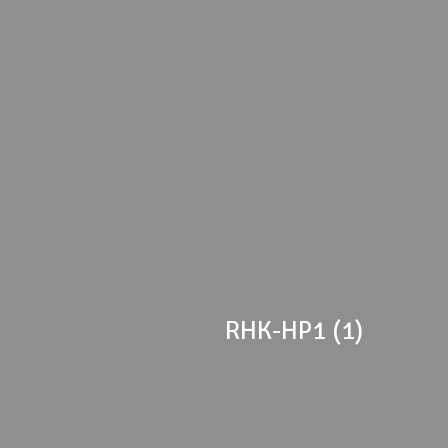
RHK-HP1 (1)