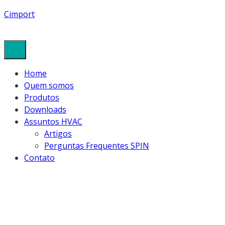
Cimport
Home
Quem somos
Produtos
Downloads
Assuntos HVAC
Artigos
Perguntas Frequentes SPIN
Contato
ELAINE-