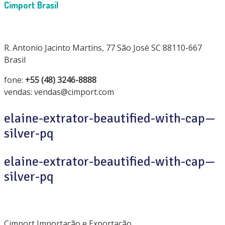
Cimport Brasil
R. Antonio Jacinto Martins, 77 São José SC 88110-667
Brasil
fone:
+55 (48) 3246-8888
vendas: vendas@cimport.com
elaine-extrator-beautified-with-cap—
silver-pq
elaine-extrator-beautified-with-cap—
silver-pq
Cimport Importação e Exportação