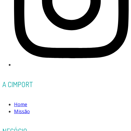
A CIMPORT
Home
Missão