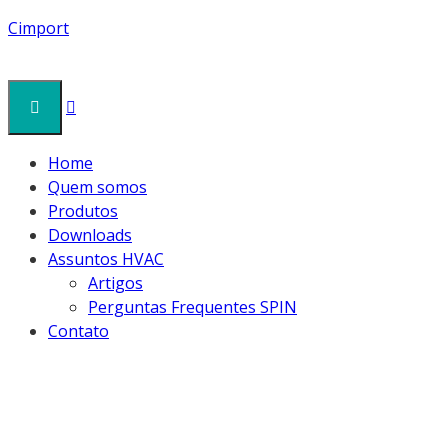
Cimport
Home
Quem somos
Produtos
Downloads
Assuntos HVAC
Artigos
Perguntas Frequentes SPIN
Contato
MVG-3-300×300