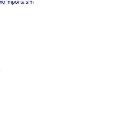
xo importa sim
l