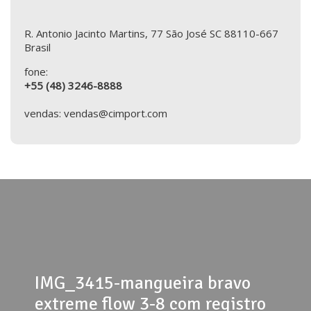
R. Antonio Jacinto Martins, 77 São José SC 88110-667
Brasil
fone:
+55 (48) 3246-8888
vendas: vendas@cimport.com
IMG_3415-mangueira bravo
extreme flow 3-8 com registro