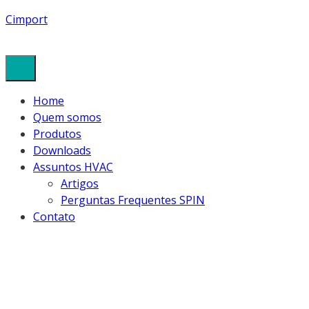
Cimport
Home
Quem somos
Produtos
Downloads
Assuntos HVAC
Artigos
Perguntas Frequentes SPIN
Contato
1632- DREANAG