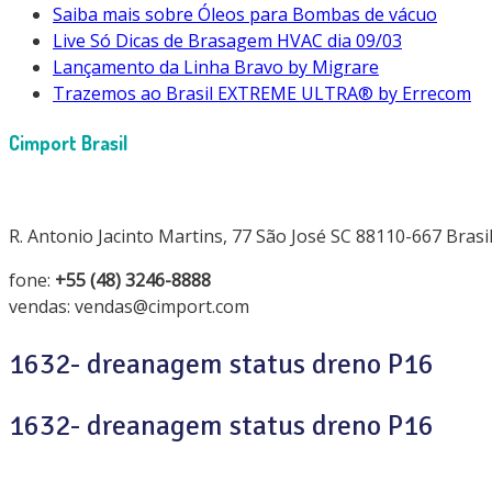
Saiba mais sobre Óleos para Bombas de vácuo
Live Só Dicas de Brasagem HVAC dia 09/03
Lançamento da Linha Bravo by Migrare
Trazemos ao Brasil EXTREME ULTRA® by Errecom
Cimport Brasil
R. Antonio Jacinto Martins, 77 São José SC 88110-667 Brasi
fone:
+55 (48) 3246-8888
vendas: vendas@cimport.com
1632- dreanagem status dreno P16
1632- dreanagem status dreno P16