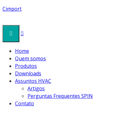
Cimport
Home
Quem somos
Produtos
Downloads
Assuntos HVAC
Artigos
Perguntas Frequentes SPIN
Contato
1632- SENSOR D