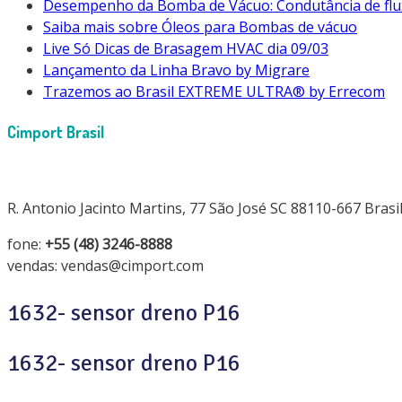
Desempenho da Bomba de Vácuo: Condutância de flu
Saiba mais sobre Óleos para Bombas de vácuo
Live Só Dicas de Brasagem HVAC dia 09/03
Lançamento da Linha Bravo by Migrare
Trazemos ao Brasil EXTREME ULTRA® by Errecom
Cimport Brasil
R. Antonio Jacinto Martins, 77 São José SC 88110-667 Brasi
fone:
+55 (48) 3246-8888
vendas: vendas@cimport.com
1632- sensor dreno P16
1632- sensor dreno P16