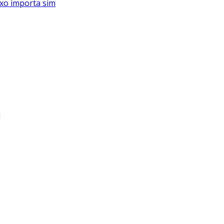
xo importa sim
l