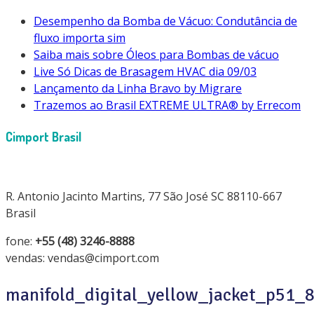
Desempenho da Bomba de Vácuo: Condutância de
fluxo importa sim
Saiba mais sobre Óleos para Bombas de vácuo
Live Só Dicas de Brasagem HVAC dia 09/03
Lançamento da Linha Bravo by Migrare
Trazemos ao Brasil EXTREME ULTRA® by Errecom
Cimport Brasil
R. Antonio Jacinto Martins, 77 São José SC 88110-667
Brasil
fone:
+55 (48) 3246-8888
vendas: vendas@cimport.com
manifold_digital_yellow_jacket_p51