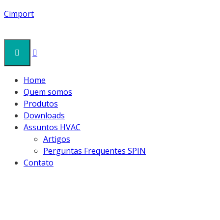
Cimport
Home
Quem somos
Produtos
Downloads
Assuntos HVAC
Artigos
Perguntas Frequentes SPIN
Contato
MANIFOLD_DIGI