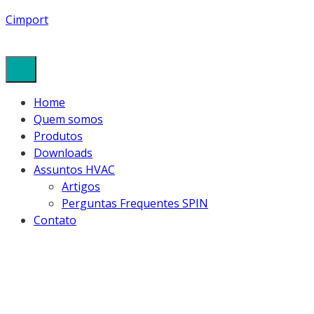
Cimport
Home
Quem somos
Produtos
Downloads
Assuntos HVAC
Artigos
Perguntas Frequentes SPIN
Contato
VACUOMETRO_DI