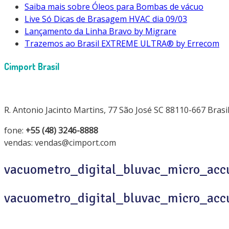
Saiba mais sobre Óleos para Bombas de vácuo
Live Só Dicas de Brasagem HVAC dia 09/03
Lançamento da Linha Bravo by Migrare
Trazemos ao Brasil EXTREME ULTRA® by Errecom
Cimport Brasil
R. Antonio Jacinto Martins, 77 São José SC 88110-667 Brasi
fone:
+55 (48) 3246-8888
vendas: vendas@cimport.com
vacuometro_digital_bluvac_micro_ac
vacuometro_digital_bluvac_micro_ac