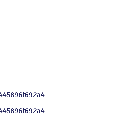
0445896f692a4
0445896f692a4