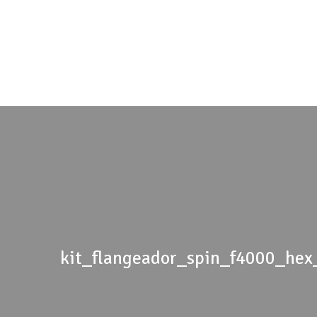
kit_flangeador_spin_f4000_he