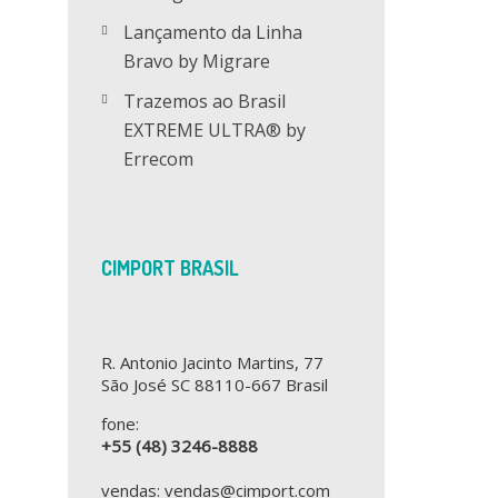
Lançamento da Linha
Bravo by Migrare
Trazemos ao Brasil
EXTREME ULTRA® by
Errecom
CIMPORT BRASIL
R. Antonio Jacinto Martins, 77
São José SC 88110-667 Brasil
fone:
+55 (48) 3246-8888
vendas: vendas@cimport.com