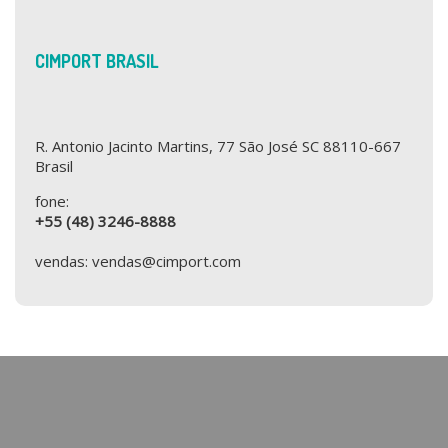
CIMPORT BRASIL
R. Antonio Jacinto Martins, 77 São José SC 88110-667
Brasil
fone:
+55 (48) 3246-8888
vendas: vendas@cimport.com