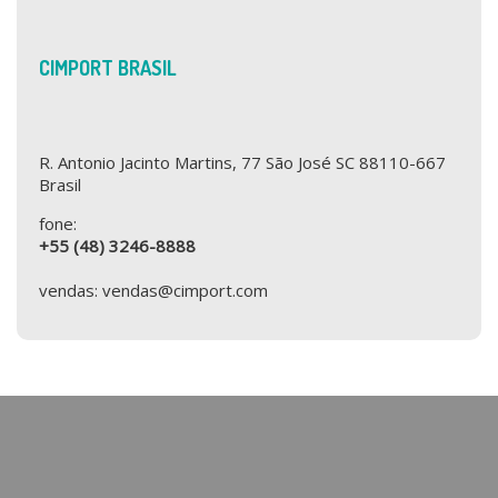
CIMPORT BRASIL
R. Antonio Jacinto Martins, 77 São José SC 88110-667
Brasil
fone:
+55 (48) 3246-8888
vendas: vendas@cimport.com