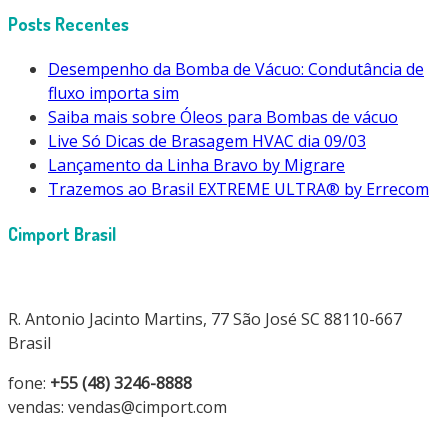
Posts Recentes
Desempenho da Bomba de Vácuo: Condutância de
fluxo importa sim
Saiba mais sobre Óleos para Bombas de vácuo
Live Só Dicas de Brasagem HVAC dia 09/03
Lançamento da Linha Bravo by Migrare
Trazemos ao Brasil EXTREME ULTRA® by Errecom
Cimport Brasil
R. Antonio Jacinto Martins, 77 São José SC 88110-667
Brasil
fone:
+55 (48) 3246-8888
vendas: vendas@cimport.com