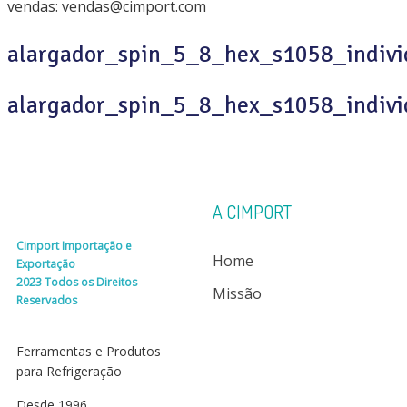
vendas: vendas@cimport.com
alargador_spin_5_8_hex_s1058_indi
alargador_spin_5_8_hex_s1058_indi
A CIMPORT
Cimport Importação e
Home
Exportação
2023 Todos os Direitos
Missão
Reservados
Ferramentas e Produtos
para Refrigeração
Desde 1996