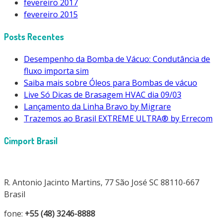
fevereiro 2017
fevereiro 2015
Posts Recentes
Desempenho da Bomba de Vácuo: Condutância de
fluxo importa sim
Saiba mais sobre Óleos para Bombas de vácuo
Live Só Dicas de Brasagem HVAC dia 09/03
Lançamento da Linha Bravo by Migrare
Trazemos ao Brasil EXTREME ULTRA® by Errecom
Cimport Brasil
R. Antonio Jacinto Martins, 77 São José SC 88110-667
Brasil
fone:
+55 (48) 3246-8888