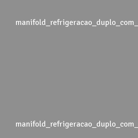
manifold_refrigeracao_duplo_co
manifold_refrigeracao_duplo_co