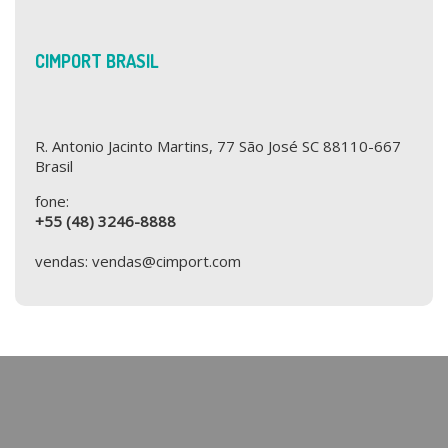
CIMPORT BRASIL
R. Antonio Jacinto Martins, 77 São José SC 88110-667
Brasil
fone:
+55 (48) 3246-8888
vendas: vendas@cimport.com