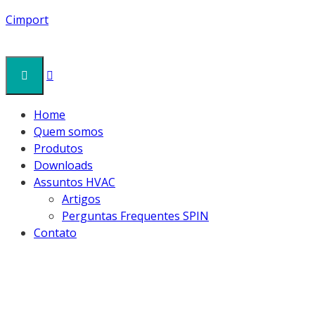
Cimport
Home
Quem somos
Produtos
Downloads
Assuntos HVAC
Artigos
Perguntas Frequentes SPIN
Contato
WISHLIST