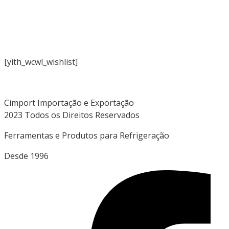
Cimport
Wishlist
[yith_wcwl_wishlist]
Cimport Importação e Exportação
2023 Todos os Direitos Reservados
Ferramentas e Produtos para Refrigeração
Desde 1996